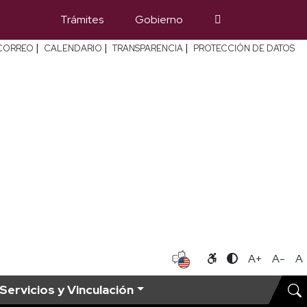
Trámites
Gobierno
|
|
|
CORREO
CALENDARIO
TRANSPARENCIA
PROTECCIÓN DE DATOS
A+
A-
A
Servicios y Vinculación