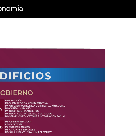
vonomía