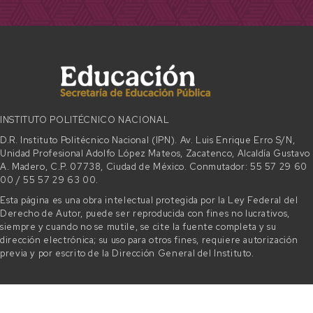
INSTITUTO POLITÉCNICO NACIONAL
D.R. Instituto Politécnico Nacional (IPN). Av. Luis Enrique Erro S/N,
Unidad Profesional Adolfo López Mateos, Zacatenco, Alcaldía Gustavo
A. Madero, C.P. 07738, Ciudad de México. Conmutador: 55 57 29 60
00 / 55 57 29 63 00.
Esta página es una obra intelectual protegida por la Ley Federal del
Derecho de Autor, puede ser reproducida con fines no lucrativos,
siempre y cuando no se mutile, se cite la fuente completa y su
dirección electrónica; su uso para otros fines, requiere autorización
previa y por escrito de la Dirección General del Instituto.