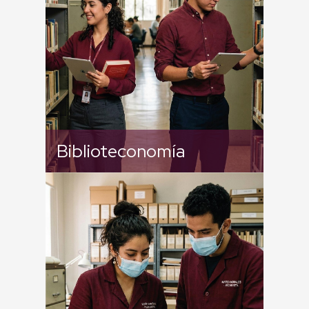
Biblioteconomía
Licenciatura en Archivonomía