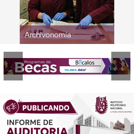
Archivonomía
Previous
Next