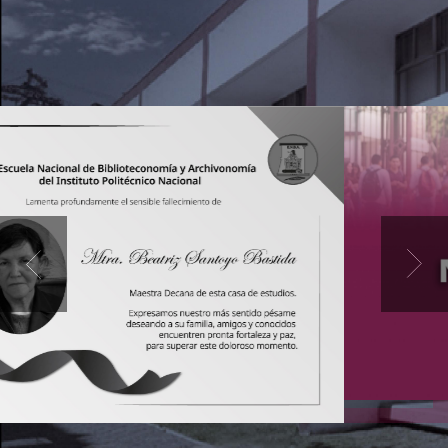
Previous
Next